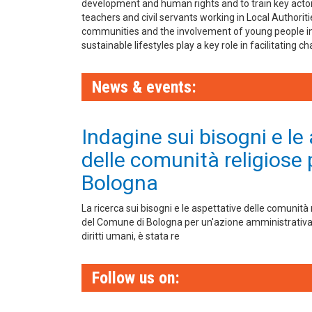
development and human rights and to train key actor
teachers and civil servants working in Local Authoritie
communities and the involvement of young people i
sustainable lifestyles play a key role in facilitating c
News & events:
Indagine sui bisogni e le
delle comunità religiose 
Bologna
La ricerca sui bisogni e le aspettative delle comunità 
del Comune di Bologna per un'azione amministrativa 
diritti umani, è stata re
Follow us on: