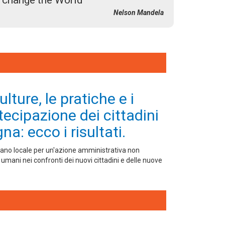
o change the World
Nelson Mandela
lture, le pratiche e i
tecipazione dei cittadini
na: ecco i risultati.
Piano locale per un'azione amministrativa non
i umani nei confronti dei nuovi cittadini e delle nuove