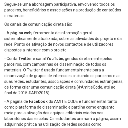
Segue-se uma abordagem participativa, envolvendo todos os
parceiros, beneficiários e associações na produção de conteúdos
e materiais.
Os canais de comunicação direta são:
- A
página web
, ferramenta de informação geral,
sistematicamente atualizada, sobre as atividades do projeto e da
rede. Ponto de ativação de novos contactos e de utilizadores
dispostos a interagir com o projeto.
- Conta
Twitter
e canal
YouTube
, geridos diretamente pelos
parceiros, com campanhas de disseminação de todos os
materiais. O Twitter é usado fundamentalmente para a
dinamização de grupos de interesses, incluindo os parceiros e as
suas redes, estudantes, associações e comunidades estrangeiras,
de forma criar uma comunicação direta (#AmitieCode, até ao
final de 2015 #AED2015).
- A página de
Facebook
do AMITIE CODE é fundamental, tanto
como plataforma de disseminação e partilha como enquanto
meio para a ativação das equipas editoriais criados nos
laboratórios das escolas. Os estudantes animam a página, assim
adquirindo prática na utilização de redes sociais como