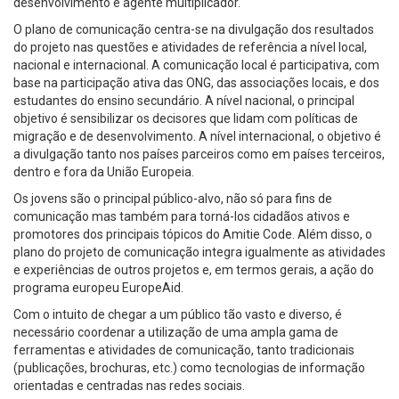
desenvolvimento e agente multiplicador.
O plano de comunicação centra-se na divulgação dos resultados
do projeto nas questões e atividades de referência a nível local,
nacional e internacional. A comunicação local é participativa, com
base na participação ativa das ONG, das associações locais, e dos
estudantes do ensino secundário. A nível nacional, o principal
objetivo é sensibilizar os decisores que lidam com políticas de
migração e de desenvolvimento. A nível internacional, o objetivo é
a divulgação tanto nos países parceiros como em países terceiros,
dentro e fora da União Europeia.
Os jovens são o principal público-alvo, não só para fins de
comunicação mas também para torná-los cidadãos ativos e
promotores dos principais tópicos do Amitie Code. Além disso, o
plano do projeto de comunicação integra igualmente as atividades
e experiências de outros projetos e, em termos gerais, a ação do
programa europeu EuropeAid.
Com o intuito de chegar a um público tão vasto e diverso, é
necessário coordenar a utilização de uma ampla gama de
ferramentas e atividades de comunicação, tanto tradicionais
(publicações, brochuras, etc.) como tecnologias de informação
orientadas e centradas nas redes sociais.