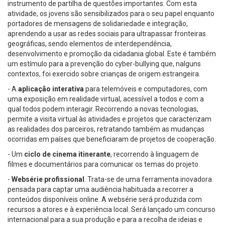
instrumento de partilha de questões importantes. Com esta
atividade, os jovens são sensibilizados para o seu papel enquanto
portadores de mensagens de solidariedade e integração,
aprendendo a usar as redes sociais para ultrapassar fronteiras
geográficas, sendo elementos de interdependência,
desenvolvimento e promoção da cidadania global. Este é também
um estímulo para a prevenção do cyber-bullying que, nalguns
contextos, foi exercido sobre crianças de origem estrangeira.
- A
aplicação interativa
para telemóveis e computadores, com
uma exposição em realidade virtual, acessível a todos e com a
qual todos podem interagir. Recorrendo a novas tecnologias,
permite a visita virtual às atividades e projetos que caracterizam
as realidades dos parceiros, retratando também as mudanças
ocorridas em países que beneficiaram de projetos de cooperação.
- Um
ciclo de cinema itinerante
, recorrendo à linguagem de
filmes e documentários para comunicar os temas do projeto.
-
Websérie profissional
. Trata-se de uma ferramenta inovadora
pensada para captar uma audiência habituada a recorrer a
conteúdos disponíveis online. A websérie será produzida com
recursos a atores e à experiência local. Será lançado um concurso
internacional para a sua produção e para a recolha de ideias e