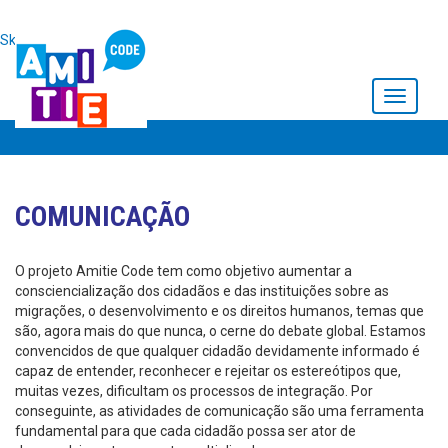
Skip to main content
Toggle
navigati
COMUNICAÇÃO
O projeto Amitie Code tem como objetivo aumentar a
consciencialização dos cidadãos e das instituições sobre as
migrações, o desenvolvimento e os direitos humanos, temas que
são, agora mais do que nunca, o cerne do debate global. Estamos
convencidos de que qualquer cidadão devidamente informado é
capaz de entender, reconhecer e rejeitar os estereótipos que,
muitas vezes, dificultam os processos de integração. Por
conseguinte, as atividades de comunicação são uma ferramenta
fundamental para que cada cidadão possa ser ator de