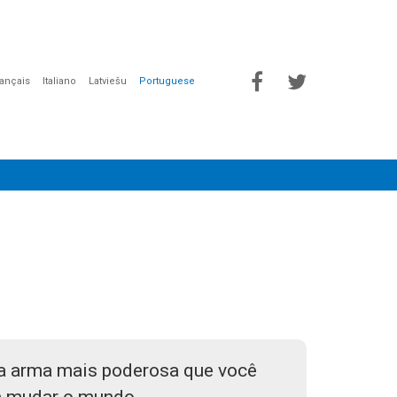
rançais
Italiano
Latviešu
Portuguese
a arma mais poderosa que você