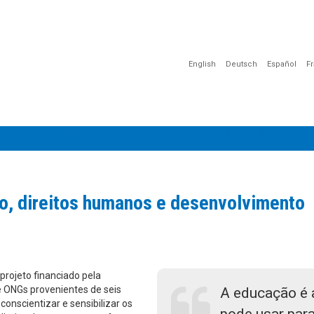
English
Deutsch
Español
F
ÇÃO
COMUNICAÇÃO
SENSIBILIZAÇÃO
DOCUMENTOS
o, direitos humanos e desenvolvimento
rojeto financiado pela
e ONGs provenientes de seis
A educação é 
conscientizar e sensibilizar os