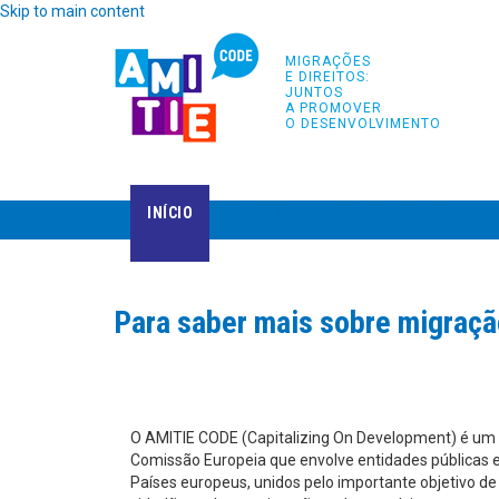
Skip to main content
MIGRAÇÕES
E DIREITOS:
JUNTOS
A PROMOVER
O DESENVOLVIMENTO
INÍCIO
PROJETO
PARCEIROS
FORMA
Para saber mais sobre migraçã
O AMITIE CODE (Capitalizing On Development) é um p
Comissão Europeia que envolve entidades públicas 
Países europeus, unidos pelo importante objetivo de 