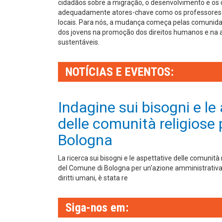
cidadãos sobre a migração, o desenvolvimento e os 
adequadamente atores-chave como os professores e
locais. Para nós, a mudança começa pelas comunida
dos jovens na promoção dos direitos humanos e na a
sustentáveis.
NOTÍCIAS E EVENTOS:
Indagine sui bisogni e le
delle comunità religiose 
Bologna
La ricerca sui bisogni e le aspettative delle comunità 
del Comune di Bologna per un'azione amministrativa 
diritti umani, è stata re
Siga-nos em: