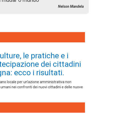
a mudar o mundo
Nelson Mandela
lture, le pratiche e i
tecipazione dei cittadini
na: ecco i risultati.
Piano locale per un'azione amministrativa non
i umani nei confronti dei nuovi cittadini e delle nuove