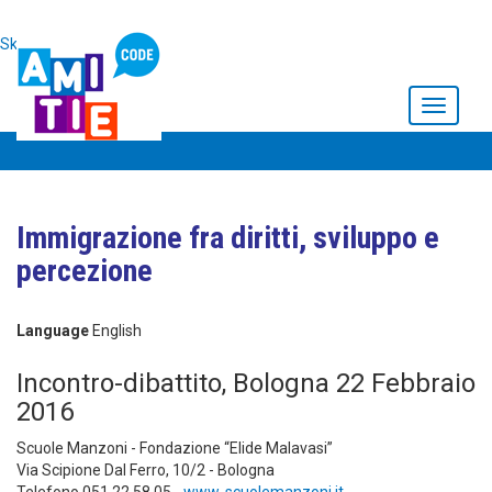
Skip to main content
Toggle
navigati
Immigrazione fra diritti, sviluppo e
percezione
Language
English
Incontro-dibattito, Bologna 22 Febbraio
2016
Scuole Manzoni - Fondazione “Elide Malavasi”
Via Scipione Dal Ferro, 10/2 - Bologna