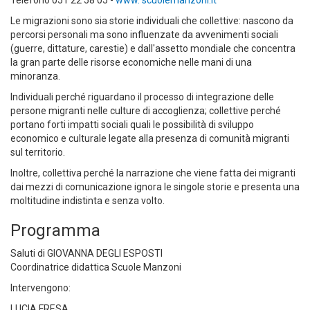
Telefono 051 22 58 05 -
www. scuolemanzoni.it
Le migrazioni sono sia storie individuali che collettive: nascono da
percorsi personali ma sono influenzate da avvenimenti sociali
(guerre, dittature, carestie) e dall'assetto mondiale che concentra
la gran parte delle risorse economiche nelle mani di una
minoranza.
Individuali perché riguardano il processo di integrazione delle
persone migranti nelle culture di accoglienza; collettive perché
portano forti impatti sociali quali le possibilità di sviluppo
economico e culturale legate alla presenza di comunità migranti
sul territorio.
Inoltre, collettiva perché la narrazione che viene fatta dei migranti
dai mezzi di comunicazione ignora le singole storie e presenta una
moltitudine indistinta e senza volto.
Programma
Saluti di GIOVANNA DEGLI ESPOSTI
Coordinatrice didattica Scuole Manzoni
Intervengono:
LUCIA FRESA