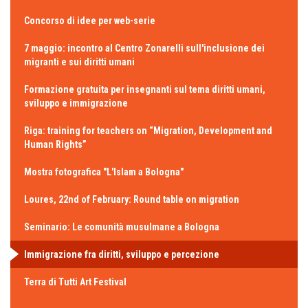
Concorso di idee per web-serie
7 maggio: incontro al Centro Zonarelli sull'inclusione dei
migranti e sui diritti umani
Formazione gratuita per insegnanti sul tema diritti umani,
sviluppo e immigrazione
Riga: training for teachers on “Migration, Development and
Human Rights”
Mostra fotografica "L'Islam a Bologna"
Loures, 22nd of February: Round table on migration
Seminario: Le comunità musulmane a Bologna
Immigrazione fra diritti, sviluppo e percezione
Terra di Tutti Art Festival