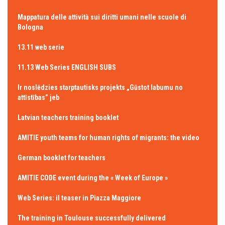
Mappatura delle attività sui diritti umani nelle scuole di
Bologna
13.11 web serie
11.13 Web Series ENGLISH SUBS
Ir noslēdzies starptautisks projekts „Gūstot labumu no
attīstības” jeb
Latvian teachers training booklet
AMITIE youth teams for human rights of migrants: the video
German booklet for teachers
AMITIE CODE event during the « Week of Europe »
Web Series: il teaser in Piazza Maggiore
The training in Toulouse successfully delivered