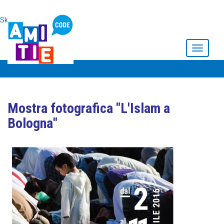
Skip to main content
Toggle
navigati
Mostra fotografica "L'Islam a
Bologna"