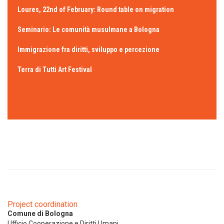
Loures, 22nd of February: Round table on migration
Seminario: Le comunità musulmane a Bologna
Immigrazione fra diritti, sviluppo e percezione
Terra di Tutti Art Festival
Project coordination
Comune di Bologna
Ufficio Cooperazione e Diritti Umani