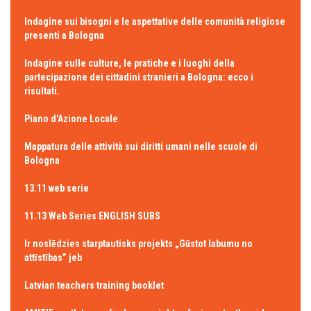
Indagine sui bisogni e le aspettative delle comunità religiose
presenti a Bologna
Indagine sulle culture, le pratiche e i luoghi della
partecipazione dei cittadini stranieri a Bologna: ecco i
risultati.
Piano d'Azione Locale
Mappatura delle attività sui diritti umani nelle scuole di
Bologna
13.11 web serie
11.13 Web Series ENGLISH SUBS
Ir noslēdzies starptautisks projekts „Gūstot labumu no
attīstības” jeb
Latvian teachers training booklet