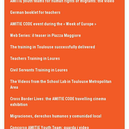
AMITIE youth teams for human rights of migrants: the video
German booklet for teachers
AMITIE CODE event during the « Week of Europe »
Web Series: il teaser in Piazza Maggiore
The training in Toulouse successfully delivered
Teachers Training in Loures
Civil Servants Training in Loures
The Videos from the School Lab in Toulouse Metropolitan
Area
Cross Border Lives: the AMITIE CODE travelling cinema
exhibition
Migraciones, derechos humanos y comunidad local
Concorso AMITIE Youth Team: guarda i video