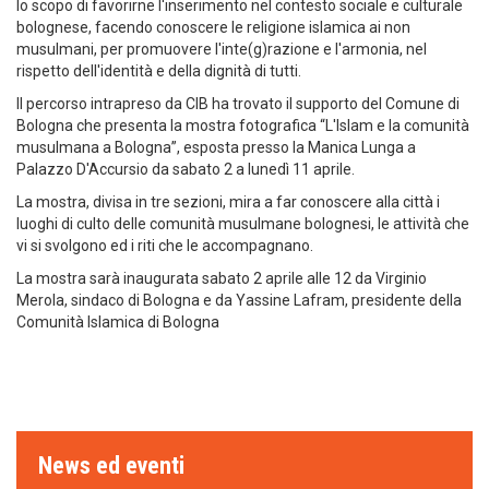
lo scopo di favorirne l'inserimento nel contesto sociale e culturale
bolognese, facendo conoscere le religione islamica ai non
musulmani, per promuovere l'inte(g)razione e l'armonia, nel
rispetto dell'identità e della dignità di tutti.
Il percorso intrapreso da CIB ha trovato il supporto del Comune di
Bologna che presenta la mostra fotografica “L'Islam e la comunità
musulmana a Bologna”, esposta presso la Manica Lunga a
Palazzo D'Accursio da sabato 2 a lunedì 11 aprile.
La mostra, divisa in tre sezioni, mira a far conoscere alla città i
luoghi di culto delle comunità musulmane bolognesi, le attività che
vi si svolgono ed i riti che le accompagnano.
La mostra sarà inaugurata sabato 2 aprile alle 12 da Virginio
Merola, sindaco di Bologna e da Yassine Lafram, presidente della
Comunità Islamica di Bologna
News ed eventi