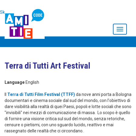
Skip to main content
Toggle
navigati
Terra di Tutti Art Festival
Language
English
Il
Terra di Tutti Film Festival (TTFF)
da nove anni porta a Bologna
documentari e cinema sociale dal sud del mondo, con l'obiettivo di
dare visibilità alla realtà di quei Paesi, popoli e lotte sociali che sono
"invisibili" nei mezzi di comunicazione di massa. Lo scopo è quello
di fornire una visione critica sul sud del mondo, senza retoriche,
censure o pietismi, con uno sguardo lucido, reattivo e mai
rassegnato delle realtà che ci circondano.