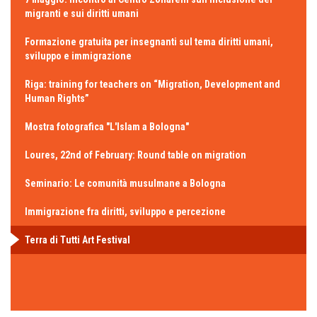
migranti e sui diritti umani
Formazione gratuita per insegnanti sul tema diritti umani,
sviluppo e immigrazione
Riga: training for teachers on “Migration, Development and
Human Rights”
Mostra fotografica "L'Islam a Bologna"
Loures, 22nd of February: Round table on migration
Seminario: Le comunità musulmane a Bologna
Immigrazione fra diritti, sviluppo e percezione
Terra di Tutti Art Festival