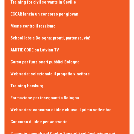
Training for civil servants in Seville
ECCAR lancia un concorso per giovani
Meme contro il razzismo
School labs a Bologna: pronti, partenza, via!
AMITIE CODE on Latvian TV
Corso per funzionari pubblici Bologna
Web serie: selezionato il progetto vincitore
Training Hamburg
Formazione per insegnanti a Bologna
Web series: concorso di idee chiuso il primo settembre
Concorso di idee per web-serie
7 maggio: incontro al Centro Zonarelli sull'inclusione dei