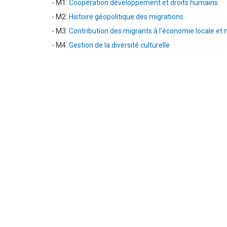
- M1:
Coopération développement et droits humains
- M2:
Histoire géopolitique des migrations
- M3:
Contribution des migrants à l'économie locale et 
- M4:
Gestion de la diversité culturelle