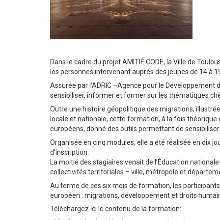
Dans le cadre du projet AMITIÉ CODE, la Ville de Toulo
les personnes intervenant auprès des jeunes de 14 à 1
Assurée par l’ADRIC –Agence pour le Développement des 
sensibiliser, informer et former sur les thématiques ch
Outre une histoire géopolitique des migrations, illust
locale et nationale, cette formation, à la fois théorique 
européens, donné des outils permettant de sensibiliser 
Organisée en cinq modules, elle a été réalisée en dix 
d’inscription.
La moitié des stagiaires venait de l’Éducation nationa
collectivités territoriales – ville, métropole et départe
Au terme de ces six mois de formation, les participants
européen : migrations, développement et droits humai
Téléchargez ici le contenu de la formation: