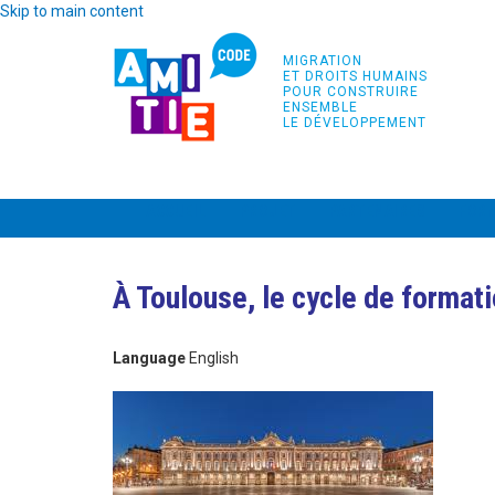
Skip to main content
MIGRATION
ET DROITS HUMAINS
POUR CONSTRUIRE
ENSEMBLE
LE DÉVELOPPEMENT
ACCUEIL
PROJET
PARTENAIRES
FOR
À Toulouse, le cycle de format
Language
English