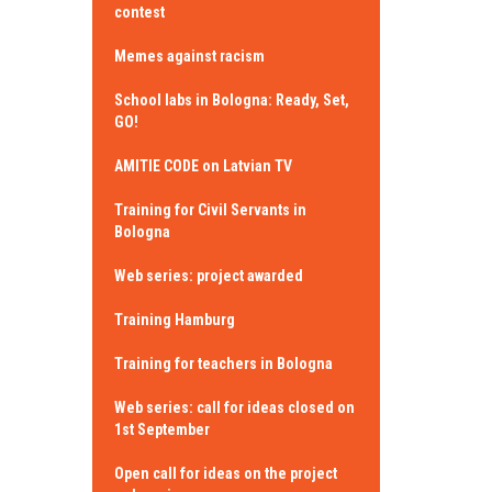
contest
Memes against racism
School labs in Bologna: Ready, Set,
GO!
AMITIE CODE on Latvian TV
Training for Civil Servants in
Bologna
Web series: project awarded
Training Hamburg
Training for teachers in Bologna
Web series: call for ideas closed on
1st September
Open call for ideas on the project