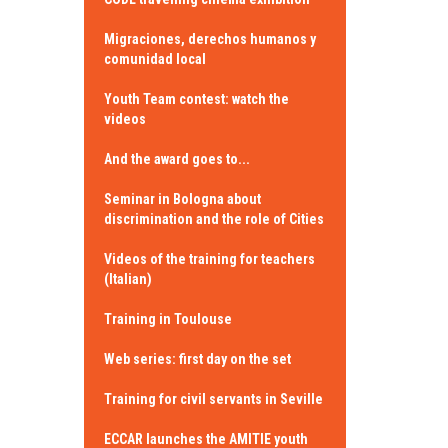
Migraciones, derechos humanos y
comunidad local
Youth Team contest: watch the
videos
And the award goes to...
Seminar in Bologna about
discrimination and the role of Cities
Videos of the training for teachers
(Italian)
Training in Toulouse
Web series: first day on the set
Training for civil servants in Seville
ECCAR launches the AMITIE youth