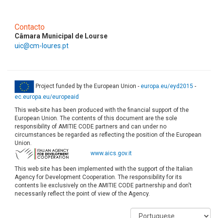
Contacto
Câmara Municipal de Lourse
uic@cm-loures.pt
Project funded by the European Union -
europa.eu/eyd2015
-
ec.europa.eu/europeaid
This web-site has been produced with the financial support of the
European Union. The contents of this document are the sole
responsibility of AMITIE CODE partners and can under no
circumstances be regarded as reflecting the position of the European
Union.
www.aics.gov.it
This web site has been implemented with the support of the Italian
Agency for Development Cooperation. The responsibility for its
contents lie exclusively on the AMITIE CODE partnership and don't
necessarily reflect the point of view of the Agency.