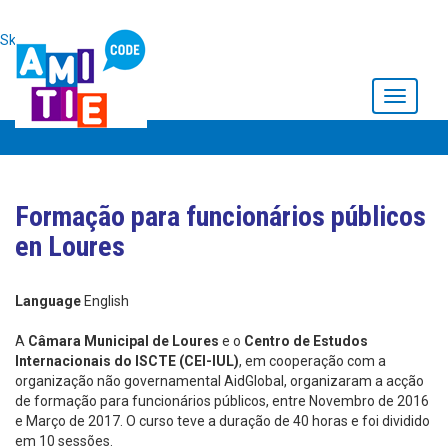
Skip to main content
Toggle
navigati
Formação para funcionários públicos
en Loures
Language
English
A
Câmara Municipal de Loures
e o
Centro de Estudos
Internacionais do ISCTE (CEI-IUL)
, em cooperação com a
organização não governamental AidGlobal, organizaram a acção
de formação para funcionários públicos, entre Novembro de 2016
e Março de 2017. O curso teve a duração de 40 horas e foi dividido
em 10 sessões.