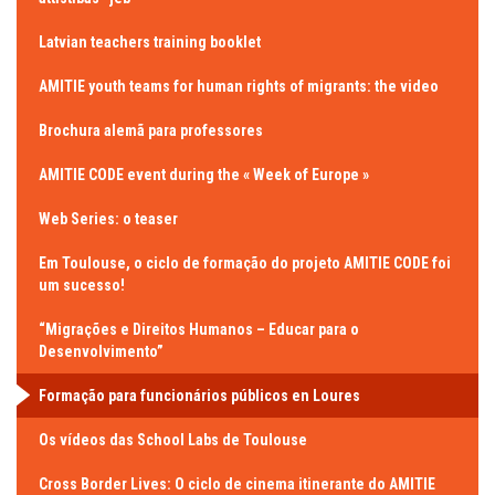
Latvian teachers training booklet
AMITIE youth teams for human rights of migrants: the video
Brochura alemã para professores
AMITIE CODE event during the « Week of Europe »
Web Series: o teaser
Em Toulouse, o ciclo de formação do projeto AMITIE CODE foi
um sucesso!
“Migrações e Direitos Humanos – Educar para o
Desenvolvimento”
Formação para funcionários públicos en Loures
Os vídeos das School Labs de Toulouse
Cross Border Lives: O ciclo de cinema itinerante do AMITIE