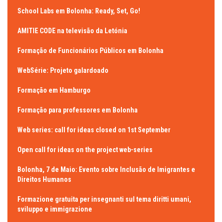
School Labs em Bolonha: Ready, Set, Go!
AMITIE CODE na televisão da Letónia
Formação de Funcionários Públicos em Bolonha
WebSérie: Projeto galardoado
Formação em Hamburgo
Formação para professores em Bolonha
Web series: call for ideas closed on 1st September
Open call for ideas on the project web-series
Bolonha, 7 de Maio: Evento sobre Inclusão de Imigrantes e
Direitos Humanos
Formazione gratuita per insegnanti sul tema diritti umani,
sviluppo e immigrazione