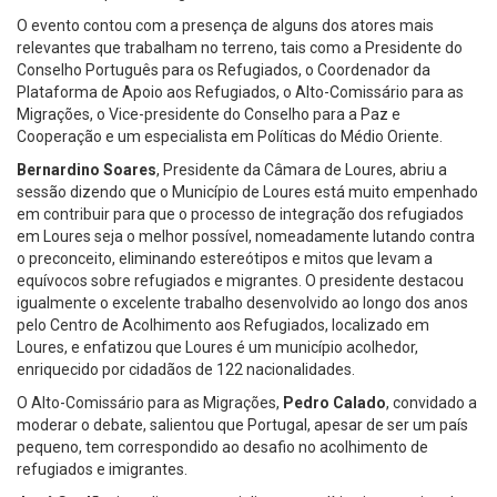
O evento contou com a presença de alguns dos atores mais
relevantes que trabalham no terreno, tais como a Presidente do
Conselho Português para os Refugiados, o Coordenador da
Plataforma de Apoio aos Refugiados, o Alto-Comissário para as
Migrações, o Vice-presidente do Conselho para a Paz e
Cooperação e um especialista em Políticas do Médio Oriente.
Bernardino Soares
, Presidente da Câmara de Loures, abriu a
sessão dizendo que o Município de Loures está muito empenhado
em contribuir para que o processo de integração dos refugiados
em Loures seja o melhor possível, nomeadamente lutando contra
o preconceito, eliminando estereótipos e mitos que levam a
equívocos sobre refugiados e migrantes. O presidente destacou
igualmente o excelente trabalho desenvolvido ao longo dos anos
pelo Centro de Acolhimento aos Refugiados, localizado em
Loures, e enfatizou que Loures é um município acolhedor,
enriquecido por cidadãos de 122 nacionalidades.
O Alto-Comissário para as Migrações,
Pedro Calado
, convidado a
moderar o debate, salientou que Portugal, apesar de ser um país
pequeno, tem correspondido ao desafio no acolhimento de
refugiados e imigrantes.