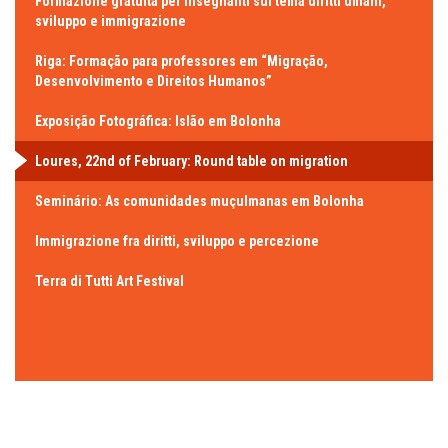
Formazione gratuita per insegnanti sul tema diritti umani,
sviluppo e immigrazione
Riga: Formação para professores em “Migração,
Desenvolvimento e Direitos Humanos”
Exposição Fotográfica: Islão em Bolonha
Loures, 22nd of February: Round table on migration
Seminário: As comunidades muçulmanas em Bolonha
Immigrazione fra diritti, sviluppo e percezione
Terra di Tutti Art Festival