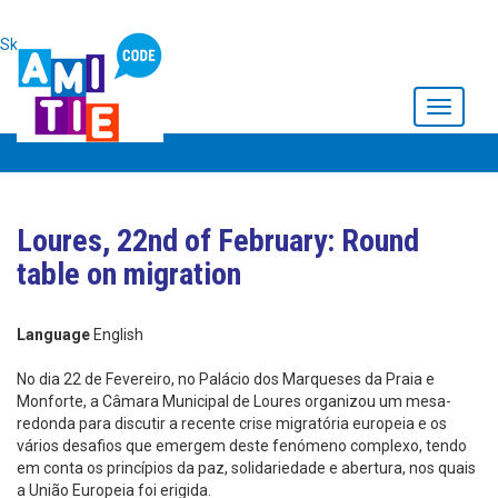
Skip to main content
Toggle
navigati
Loures, 22nd of February: Round
table on migration
Language
English
No dia 22 de Fevereiro, no Palácio dos Marqueses da Praia e
Monforte, a Câmara Municipal de Loures organizou um mesa-
redonda para discutir a recente crise migratória europeia e os
vários desafios que emergem deste fenómeno complexo, tendo
em conta os princípios da paz, solidariedade e abertura, nos quais
a União Europeia foi erigida.