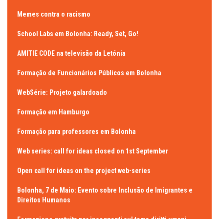
Memes contra o racismo
School Labs em Bolonha: Ready, Set, Go!
AMITIE CODE na televisão da Letónia
Formação de Funcionários Públicos em Bolonha
WebSérie: Projeto galardoado
Formação em Hamburgo
Formação para professores em Bolonha
Web series: call for ideas closed on 1st September
Open call for ideas on the project web-series
Bolonha, 7 de Maio: Evento sobre Inclusão de Imigrantes e
Direitos Humanos