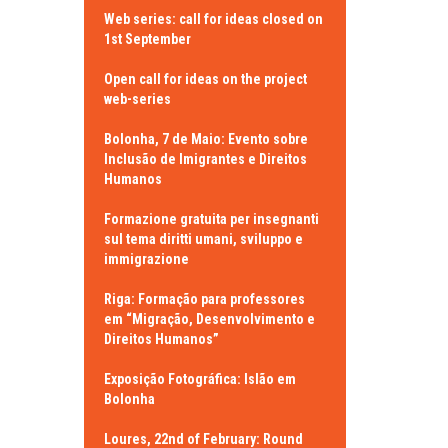
Web series: call for ideas closed on
1st September
Open call for ideas on the project
web-series
Bolonha, 7 de Maio: Evento sobre
Inclusão de Imigrantes e Direitos
Humanos
Formazione gratuita per insegnanti
sul tema diritti umani, sviluppo e
immigrazione
Riga: Formação para professores
em “Migração, Desenvolvimento e
Direitos Humanos”
Exposição Fotográfica: Islão em
Bolonha
Loures, 22nd of February: Round