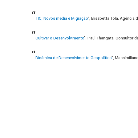
“
TIC, Novos media e Migração
”, Elisabetta Tola, Agência
“
Cultivar o Desenvolvimento
”, Paul Thangata, Consultor d
“
Dinâmica de Desenvolvimento Geopolítico
”, Massimilian