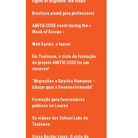
rights of migrants: the video
Brochura alemã para professores
AMITIE CODE event during the «
Week of Europe »
Web Series: o teaser
Em Toulouse, o ciclo de formação
do projeto AMITIE CODE foi um
sucesso!
“Migrações e Direitos Humanos –
Educar para o Desenvolvimento”
Formação para funcionários
públicos en Loures
Os vídeos das School Labs de
Toulouse
Cross Border Lives: O ciclo de