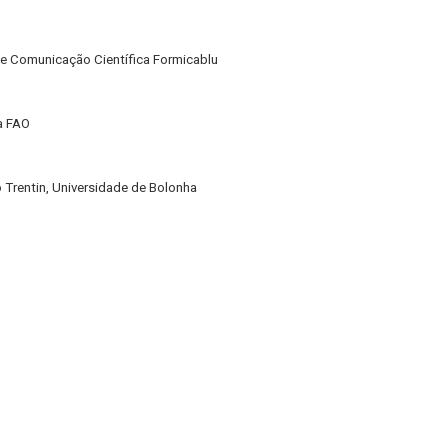
 de Comunicação Científica Formicablu
a FAO
o Trentin, Universidade de Bolonha